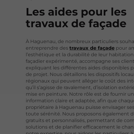
Les aides pour les
travaux de façade
À Haguenau, de nombreux particuliers souha
entreprendre des
travaux de façade
pour am
l’esthétique et la durabilité de leur habitatio
façadier expérimenté, accompagne ses clien
expliquant les différentes aides disponibles 
de projet. Nous détaillons les dispositifs loca
régionaux qui peuvent alléger le coût des int
qu’il s’agisse de ravalement, d’isolation extér
mise en peinture. Notre rôle est de fournir u
information claire et adaptée, afin que chaqu
propriétaire à Haguenau puisse envisager ses
toute sérénité. Nous proposons également d
gratuits et personnalisés, permettant de com
solutions et de planifier efficacement le chant
notre expertise, nous aidons les particuliers à 