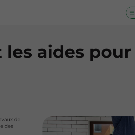
 les aides pour
ravaux de
e des