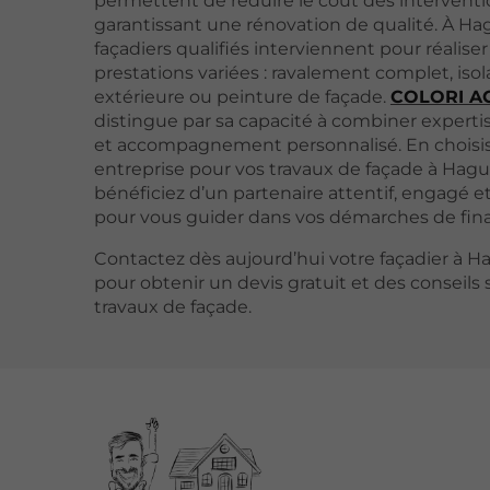
permettent de réduire le coût des interventi
garantissant une rénovation de qualité. À H
façadiers qualifiés interviennent pour réalise
prestations variées : ravalement complet, isol
extérieure ou peinture de façade.
COLORI A
distingue par sa capacité à combiner expert
et accompagnement personnalisé. En choisis
entreprise pour vos travaux de façade à Hag
bénéficiez d’un partenaire attentif, engagé e
pour vous guider dans vos démarches de fi
Contactez dès aujourd’hui votre façadier à 
pour obtenir un devis gratuit et des conseils 
travaux de façade.