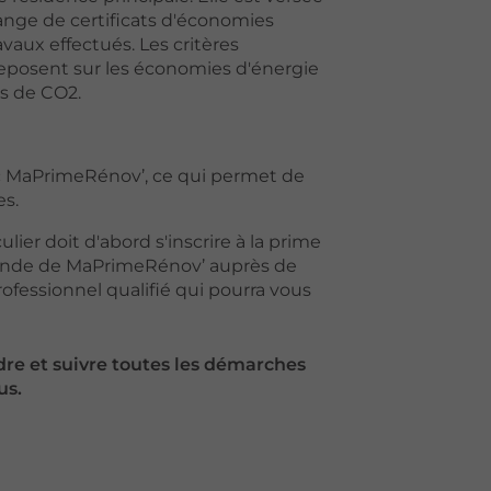
ange de certificats d'économies
vaux effectués. Les critères
 reposent sur les économies d'énergie
ns de CO2.
 MaPrimeRénov’, ce qui permet de
s.
ulier doit d'abord s'inscrire à la prime
ande de MaPrimeRénov’ auprès de
rofessionnel qualifié qui pourra vous
re et suivre toutes les démarches
us.