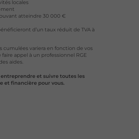
vités locales
gement
ouvant atteindre 30 000 €
bénéficieront d’un taux réduit de TVA à
s cumulées variera en fonction de vos
de faire appel à un professionnel RGE
es aides.
entreprendre et suivre toutes les
 et financière pour vous.