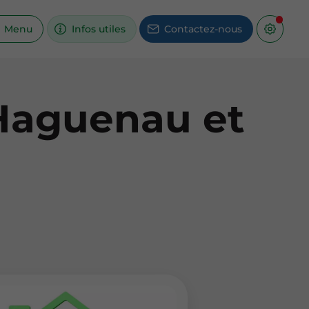
Menu
Infos utiles
Contactez-nous
 Haguenau et