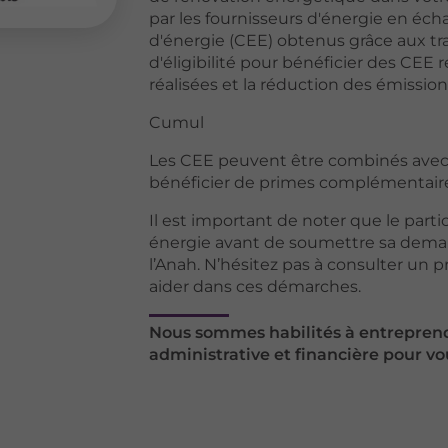
par les fournisseurs d'énergie en éch
d'énergie (CEE) obtenus grâce aux tra
d'éligibilité pour bénéficier des CEE
réalisées et la réduction des émissio
Cumul
Les CEE peuvent être combinés avec
bénéficier de primes complémentaire
Il est important de noter que le partic
énergie avant de soumettre sa dem
l’Anah. N’hésitez pas à consulter un p
aider dans ces démarches.
Nous sommes habilités à entreprend
administrative et financière pour vo