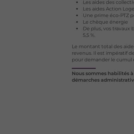
Les aides des collecti
Les aides Action Lo
Une prime éco-PTZ p
Le chèque énergie
De plus, vos travaux 
5,5 %.
Le montant total des aide
revenus. Il est impératif 
pour demander le cumul d
Nous sommes habilités à 
démarches administrative