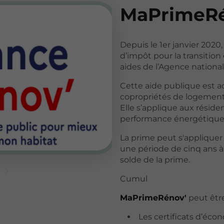
MaPrimeRé
Depuis le 1er janvier 2020
d’impôt pour la transition
aides de l’Agence national
Cette aide publique est ac
copropriétés de logements
Elle s’applique aux résiden
performance énergétique 
La prime peut s'appliquer 
une période de cinq ans 
solde de la prime.
Cumul
MaPrimeRénov'
peut êtr
Les certificats d’éco