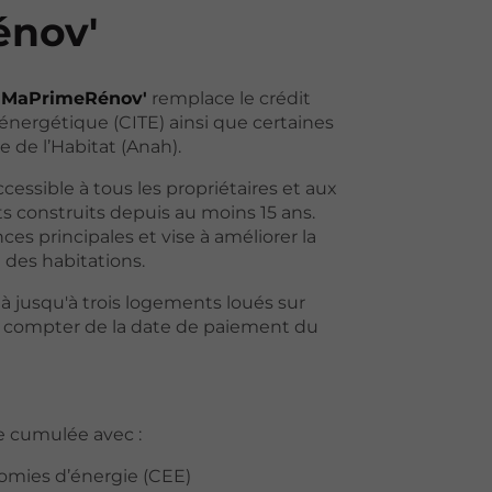
nov'
,
MaPrimeRénov'
remplace le crédit
 énergétique (CITE) ainsi que certaines
e de l’Habitat (Anah).
cessible à tous les propriétaires et aux
 construits depuis au moins 15 ans.
ces principales et vise à améliorer la
des habitations.
à jusqu'à trois logements loués sur
à compter de la date de paiement du
e cumulée avec :
nomies d’énergie (CEE)