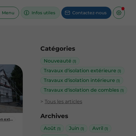
Menu
Infos utiles
Contactez-nous
Catégories
Nouveauté
(1)
Travaux d'isolation extérieure
(1)
Travaux d'isolation intérieure
(1)
Travaux d'isolation de combles
(1)
Tous les articles
Archives
Travaux d'isolation extérieure
Août
Juin
Avril
(1)
(1)
(1)