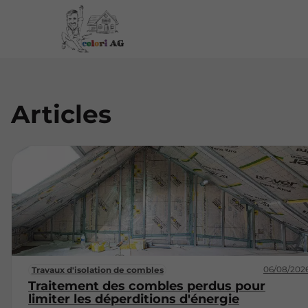
Articles
06/08/202
Travaux d'isolation de combles
Traitement des combles perdus pour
limiter les déperditions d'énergie