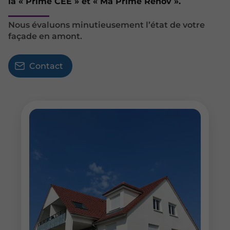
la « Prime CEE » et « Ma Prime Renov ».
Nous évaluons minutieusement l’état de votre
façade en amont.
Contact