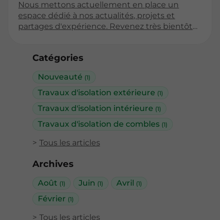
Nous mettons actuellement en place un
espace dédié à nos actualités, projets et
partages d'expérience. Revenez très bientôt
pour découvrir nos premiers articles !
Catégories
Nouveauté
(1)
Travaux d'isolation extérieure
(1)
Travaux d'isolation intérieure
(1)
Travaux d'isolation de combles
(1)
Tous les articles
Archives
Août
Juin
Avril
(1)
(1)
(1)
Février
(1)
Tous les articles